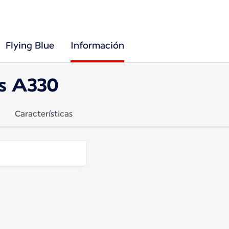
Flying Blue
Información
us A330
Características