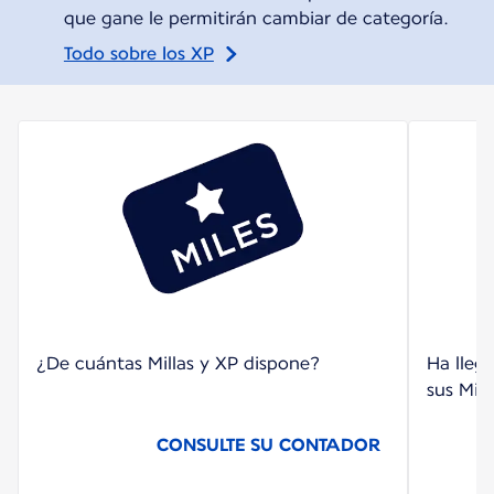
que gane le permitirán cambiar de categoría.
Todo sobre los XP
¿De cuántas Millas y XP dispone?
Ha lleg
sus Mil
CONSULTE SU CONTADOR