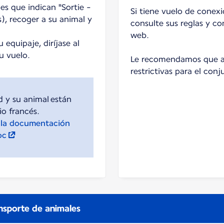
les que indican "Sortie -
Si tiene vuelo de conex
), recoger a su animal y
consulte sus reglas y co
web.
 equipaje, diríjase al
u vuelo.
Le recomendamos que ap
restrictivas para el conj
 y su animal están
y la documentación
oc
nsporte de animales