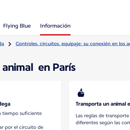
Flying Blue
Información
da
Controles, circuitos, equipaje: su conexión en los 
 animal en París
odega
Transporta un animal 
a tiempo suficiente
Las reglas de transport
diferentes según las co
ar por el circuito de