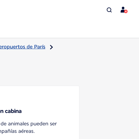
aeropuertos de París
en cabina
e de animales pueden ser
mpañías aéreas.