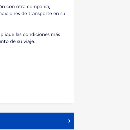
ión con otra compañía,
ndiciones de transporte en su
lique las condiciones más
unto de su viaje.