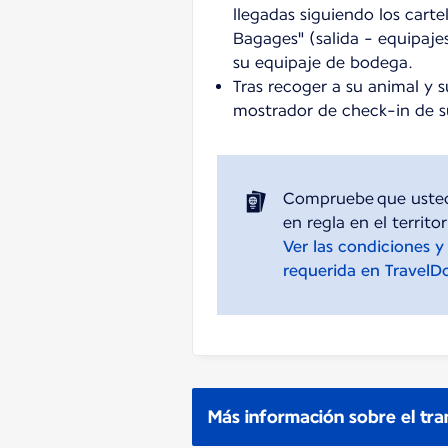
llegadas siguiendo los carte
Bagages" (salida - equipajes
su equipaje de bodega.
Tras recoger a su animal y su
mostrador de check-in de s
Compruebe que usted
Ver las condiciones 
requerida en TravelD
Más información sobre el tra